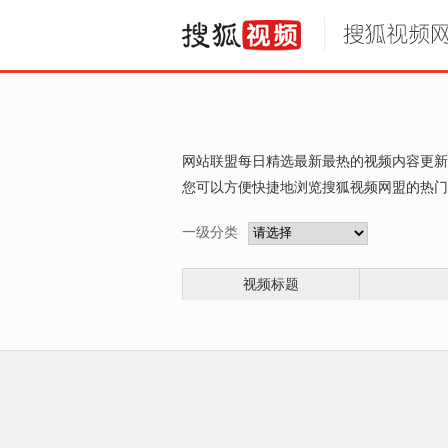
网站联盟每日精选最新最热的视频内容更新
您可以方便快捷地浏览搜狐视频网盟的热门
一级分类
视频标题