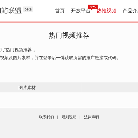
首页
开放平台
热推视频
产品介
热门视频推荐
到“热门视频推荐”。
视频及图片素材，并在登录后一键获取所需的推广链接或代码。
图片素材
联系我们
|
规则说明
|
法律声明